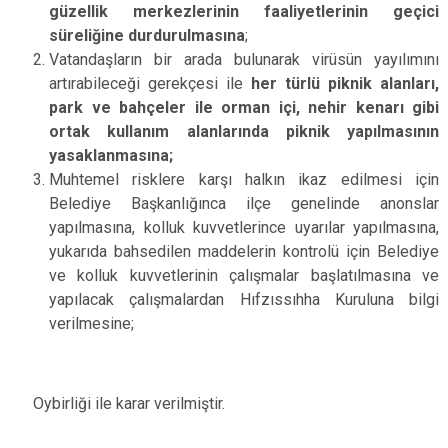
güzellik merkezlerinin faaliyetlerinin geçici
süreliğine durdurulmasına
;
Vatandaşların bir arada bulunarak virüsün yayılımını
artırabileceği gerekçesi ile
her türlü piknik alanları,
park ve bahçeler ile orman içi, nehir kenarı gibi
ortak kullanım alanlarında piknik yapılmasının
yasaklanmasına;
Muhtemel risklere karşı halkın ikaz edilmesi için
Belediye Başkanlığınca ilçe genelinde anonslar
yapılmasına, kolluk kuvvetlerince uyarılar yapılmasına,
yukarıda bahsedilen maddelerin kontrolü için Belediye
ve kolluk kuvvetlerinin çalışmalar başlatılmasına ve
yapılacak çalışmalardan Hıfzıssıhha Kuruluna bilgi
verilmesine;
Oybirliği ile karar verilmiştir.