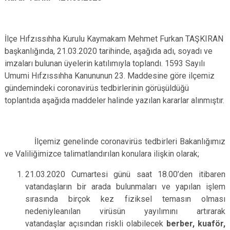
İlçe Hıfzıssıhha Kurulu Kaymakam Mehmet Furkan TAŞKIRAN
başkanlığında, 21.03.2020 tarihinde, aşağıda adı, soyadı ve
imzaları bulunan üyelerin katılımıyla toplandı. 1593 Sayılı
Umumi Hıfzıssıhha Kanununun 23. Maddesine göre ilçemiz
gündemindeki coronavirüs tedbirlerinin görüşüldüğü
toplantıda aşağıda maddeler halinde yazılan kararlar alınmıştır.
İlçemiz genelinde coronavirüs tedbirleri Bakanlığımız
ve Valiliğimizce talimatlandırılan konulara ilişkin olarak;
21.03.2020 Cumartesi günü saat 18.00’den itibaren
vatandaşların bir arada bulunmaları ve yapılan işlem
sırasında birçok kez fiziksel temasın olması
nedeniyleanılan virüsün yayılımını artırarak
vatandaşlar açısından riskli olabilecek
berber, kuaför,