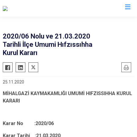
Eskişehir
2020/06 Nolu ve 21.03.2020
Tarihli İlçe Umumi Hıfzıssıhha
Alpu
Mihalgazi
Kurul Kararı
Beylikova
Mihalıççık
Çifteler
Sarıcakaya
Günyüzü
Seyitgazi
25.11.2020
Han
Sivrihisar
MİHALGAZİ KAYMAKAMLIĞI UMUMİ HIFZISSIHHA KURUL
İnönü
Odunpazarı
KARARI
Mahmudiye
Tepebaşı
Karar No :2020/06
Karar Tarihi :21.03.2020