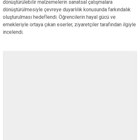
dönüştürülebilir malzemelerin sanatsal çalışmalara
dönüştürülmesiyle çevreye duyarlılık konusunda farkındalık
oluşturulması hedeflendi. Öğrencilerin hayal gücü ve
emekleriyle ortaya çıkan eserler, ziyaretçiler tarafından ilgiyle
incelendi.