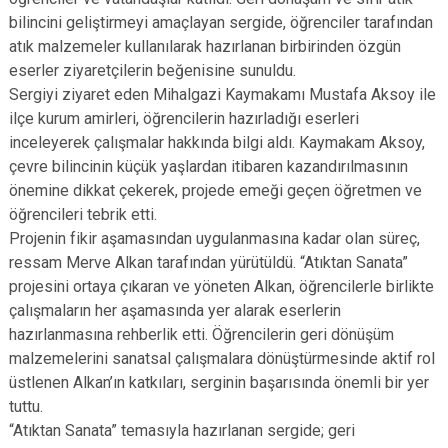
bilincini geliştirmeyi amaçlayan sergide, öğrenciler tarafından
atık malzemeler kullanılarak hazırlanan birbirinden özgün
eserler ziyaretçilerin beğenisine sunuldu.
Sergiyi ziyaret eden Mihalgazi Kaymakamı Mustafa Aksoy ile
ilçe kurum amirleri, öğrencilerin hazırladığı eserleri
inceleyerek çalışmalar hakkında bilgi aldı. Kaymakam Aksoy,
çevre bilincinin küçük yaşlardan itibaren kazandırılmasının
önemine dikkat çekerek, projede emeği geçen öğretmen ve
öğrencileri tebrik etti.
Projenin fikir aşamasından uygulanmasına kadar olan süreç,
ressam Merve Alkan tarafından yürütüldü. “Atıktan Sanata”
projesini ortaya çıkaran ve yöneten Alkan, öğrencilerle birlikte
çalışmaların her aşamasında yer alarak eserlerin
hazırlanmasına rehberlik etti. Öğrencilerin geri dönüşüm
malzemelerini sanatsal çalışmalara dönüştürmesinde aktif rol
üstlenen Alkan’ın katkıları, serginin başarısında önemli bir yer
tuttu.
“Atıktan Sanata” temasıyla hazırlanan sergide; geri