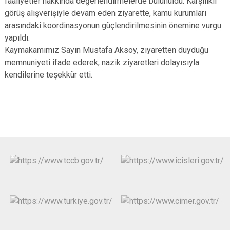
faaliyetler hakkında değerlendirmelerde bulunuldu. Karşılıklı
görüş alışverişiyle devam eden ziyarette, kamu kurumları
arasındaki koordinasyonun güçlendirilmesinin önemine vurgu
yapıldı.
Kaymakamımız Sayın Mustafa Aksoy, ziyaretten duyduğu
memnuniyeti ifade ederek, nazik ziyaretleri dolayısıyla
kendilerine teşekkür etti.